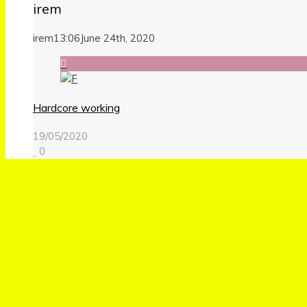
irem
irem
13:06
June 24th, 2020
Hardcore working
19/05/2020
0